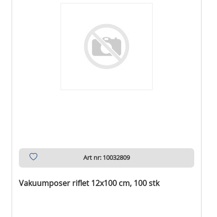
Art nr: 10032809
Vakuumposer riflet 12x100 cm, 100 stk
Ikke på lager