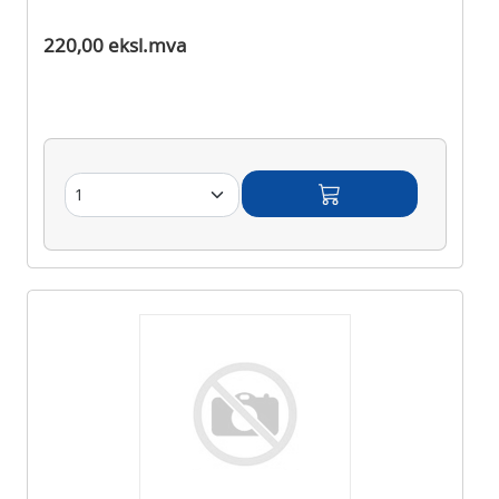
Ikke på lager
220,00 eksl.mva