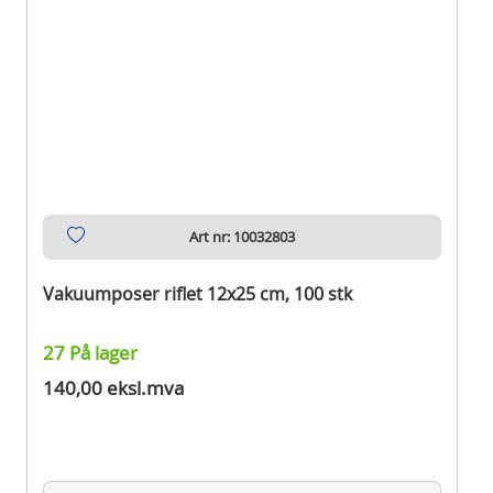
Art nr: 10032803
Vakuumposer riflet 12x25 cm, 100 stk
27 På lager
140,00 eksl.mva