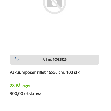
Art nr: 10032829
Vakuumposer riflet 15x50 cm, 100 stk
28 På lager
300,00 eksl.mva