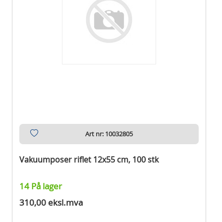
Art nr: 10032805
Vakuumposer riflet 12x55 cm, 100 stk
14 På lager
310,00 eksl.mva