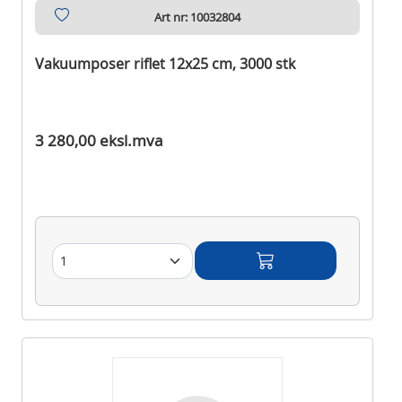
Art nr: 10032804
Vakuumposer riflet 12x25 cm, 3000 stk
Ikke på lager
3 280,00 eksl.mva