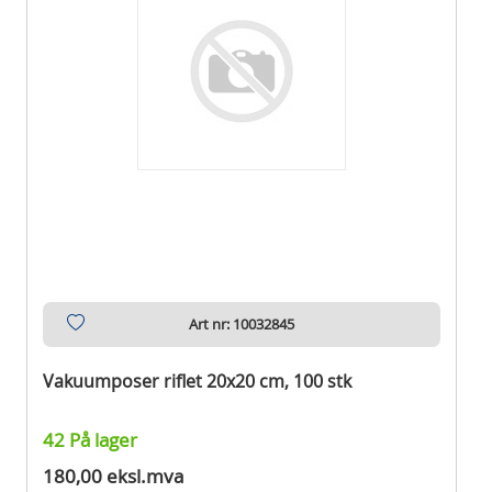
Art nr: 10032845
Vakuumposer riflet 20x20 cm, 100 stk
42 På lager
180,00 eksl.mva