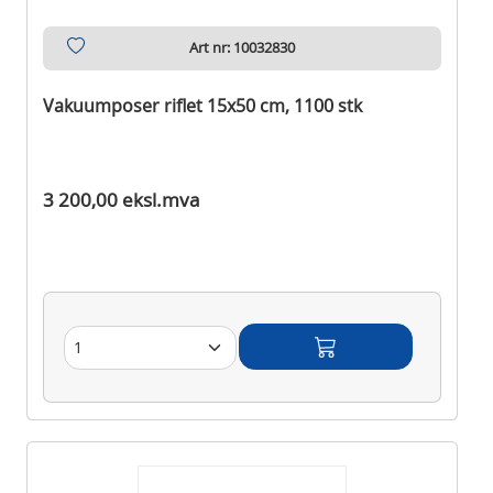
Art nr: 10032830
Vakuumposer riflet 15x50 cm, 1100 stk
Ikke på lager
3 200,00 eksl.mva