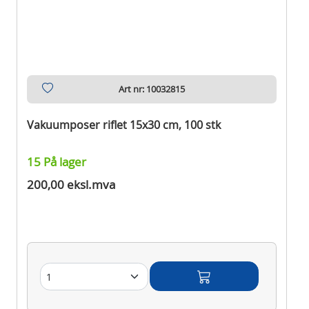
Art nr: 10032815
Vakuumposer riflet 15x30 cm, 100 stk
15 På lager
200,00 eksl.mva