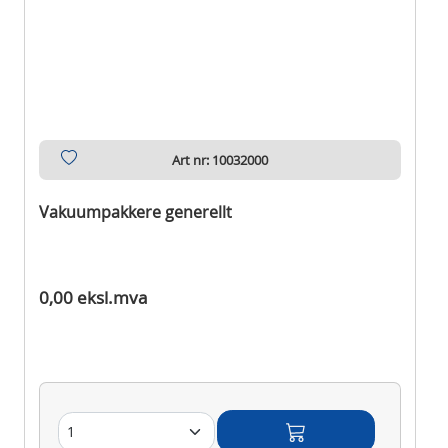
Art nr: 10032000
Vakuumpakkere generellt
Ikke på lager
0,00 eksl.mva