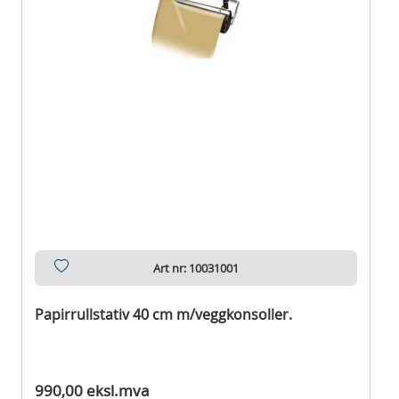
Art nr: 10031001
Papirrullstativ 40 cm m/veggkonsoller.
Ikke på lager
990,00 eksl.mva