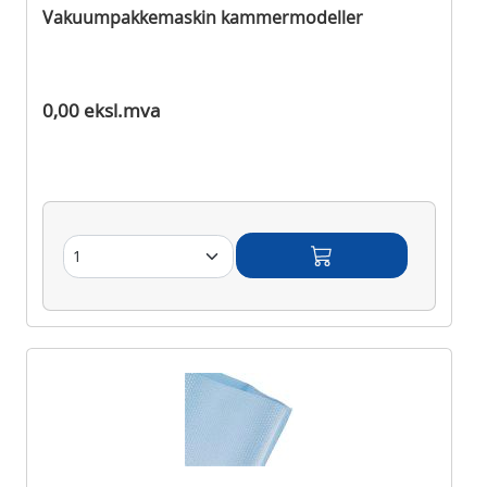
Vakuumpakkemaskin kammermodeller
Ikke på lager
0,00 eksl.mva