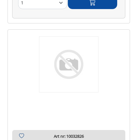
Art nr: 10032826