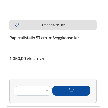
Art nr: 10031002
Papirrullstativ 57 cm, m/veggkonsoller.
Ikke på lager
1 050,00 eksl.mva