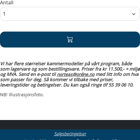
Antall
Vi har flere størrelser kammermodeller på vårt program, både
som lagervare og som bestillingsvare. Priser fra kr 11.500,- + miljø
og MVA. Send en e-post til
med litt info om hva
norteas@online.no
som passer for deg. Så kommer vi tilbake med priser,
leveringstider og betingelser. Du kan også ringe tlf 55 39 06 10.
NB! Illustrasjonsfoto.
Salgsbetingelser