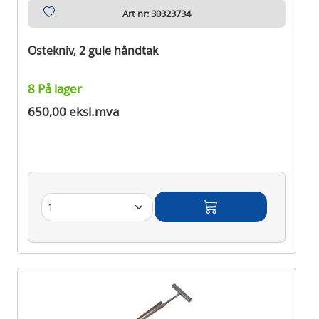
Art nr: 30323734
Ostekniv, 2 gule håndtak
8 På lager
650,00 eksl.mva