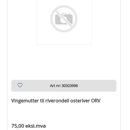
Art nr: 30323996
Vingemutter til riverondell osteriver ORV
Ikke på lager
75,00 eksl.mva