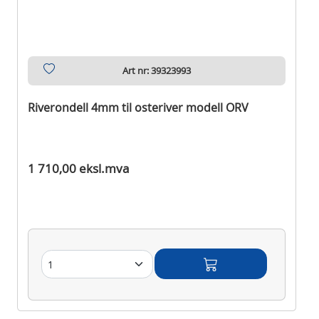
Art nr: 39323993
Riverondell 4mm til osteriver modell ORV
Ikke på lager
1 710,00 eksl.mva