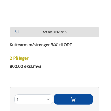
Art nr: 30323915
Kuttearm m/strenger 3/4" til ODT
2 På lager
800,00 eksl.mva