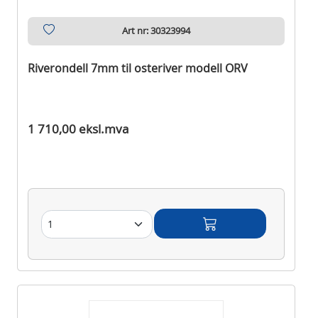
Art nr: 30323994
Riverondell 7mm til osteriver modell ORV
Ikke på lager
1 710,00 eksl.mva