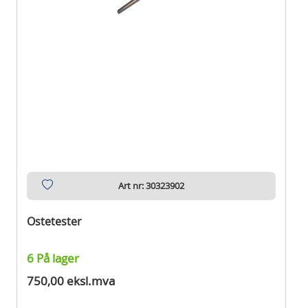
Art nr: 30323902
Ostetester
6 På lager
750,00 eksl.mva