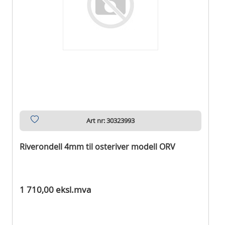
Art nr: 30323993
Riverondell 4mm til osteriver modell ORV
Ikke på lager
1 710,00 eksl.mva