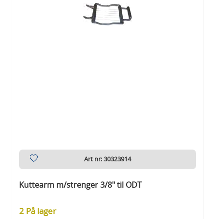
Art nr: 30323914
Kuttearm m/strenger 3/8" til ODT
2 På lager