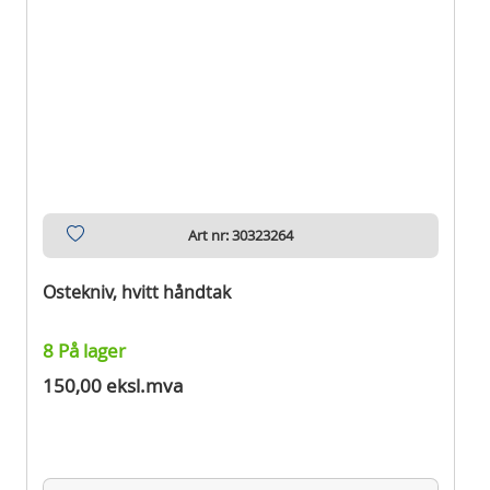
Art nr: 30323264
Ostekniv, hvitt håndtak
8 På lager
150,00 eksl.mva