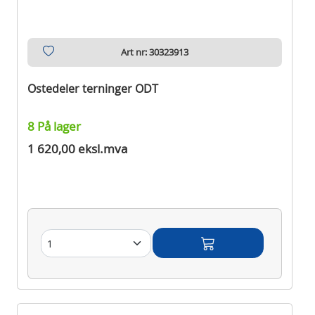
Art nr: 30323913
Ostedeler terninger ODT
8 På lager
1 620,00 eksl.mva