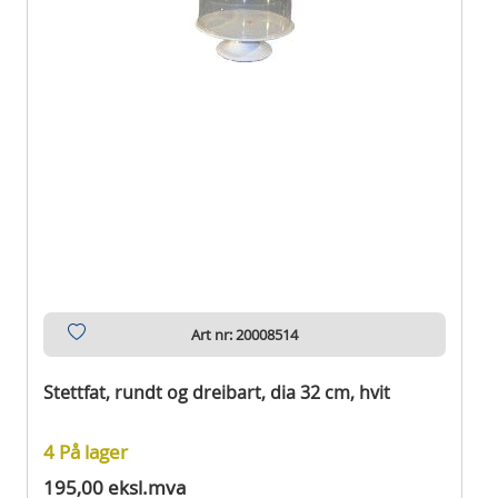
Art nr: 20008514
Stettfat, rundt og dreibart, dia 32 cm, hvit
4 På lager
195,00 eksl.mva