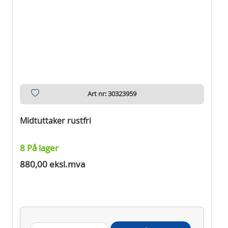
Art nr: 30323959
Midtuttaker rustfri
8 På lager
880,00 eksl.mva