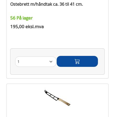
Ostebrett m/håndtak ca. 36 til 41 cm.
56 På lager
195,00 eksl.mva