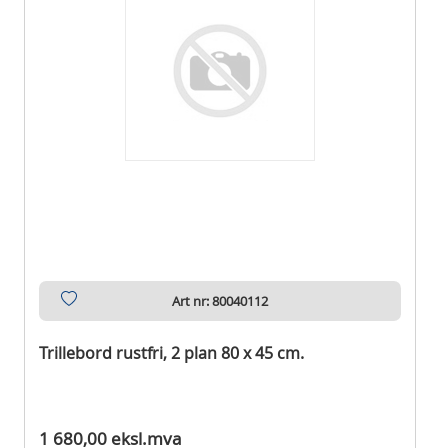
Art nr: 80040112
Trillebord rustfri, 2 plan 80 x 45 cm.
Ikke på lager
1 680,00 eksl.mva